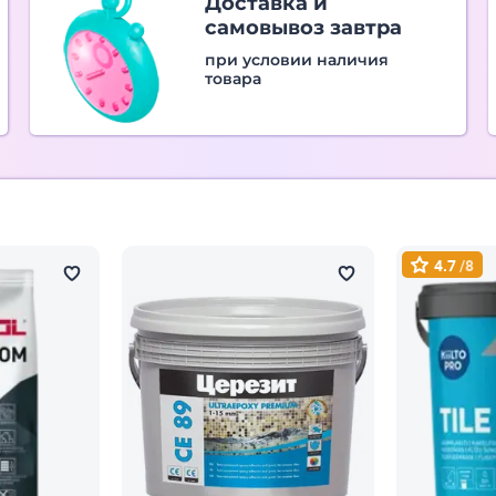
Доставка и
самовывоз завтра
при условии наличия
товара
4.7
/8