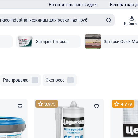
Накопительные скидки
Бесплатная д
Кабине
Затирки Литокол
Затирки Quick-Mix
Распродажа
Экспресс
3.9
/5
4.7
/9