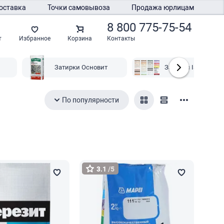
оставка
Точки самовывоза
Продажа юрлицам
8 800 775-75-54
Контакты
т
Избранное
Корзина
Затирки Основит
Затирки Isomat
По популярности
3.1
/5