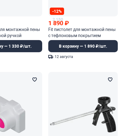
-12%
2 150
1 890
₽
 для монтажной пены
Fit пистолет для монтажной пены
ной ручкой
с тефлоновым покрытием
ну — 1 330 ₽/шт.
В корзину — 1 890 ₽/шт.
12 августа