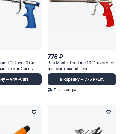
775
₽
ional Caliber 30 Gun
Bau Master Pro-Line 1001 пистолет
я монтажной пены
для монтажной пены
ину — 949 ₽/шт.
В корзину — 775 ₽/шт.
а
Послезавтра