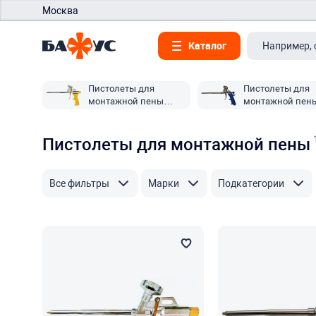
Москва
Каталог
Пистолеты для
Пистолеты для
монтажной пены
монтажной пен
Бибер
Пистолеты для монтажной пены
Все фильтры
Марки
Подкатегории