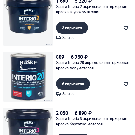
1 690
—
5 220
₽
Хаски Interio 2 акриловая интерьерная
краска глубокоматовая
3 варианта
Завтра
Page 1 of 4
889
—
6 750
₽
Хаски Interio 20 акриловая интерьерная
краска полуматовая
6 вариантов
Завтра
Page 1 of 5
2 050
—
6 090
₽
Хаски Interio 3 акриловая интерьерная
краска бархатно-матовая