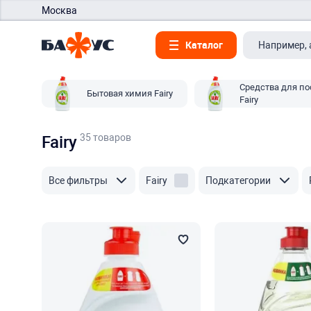
Москва
Каталог
Средства для п
Бытовая химия Fairy
Fairy
35 товаров
Fairy
Все фильтры
Fairy
Подкатегории