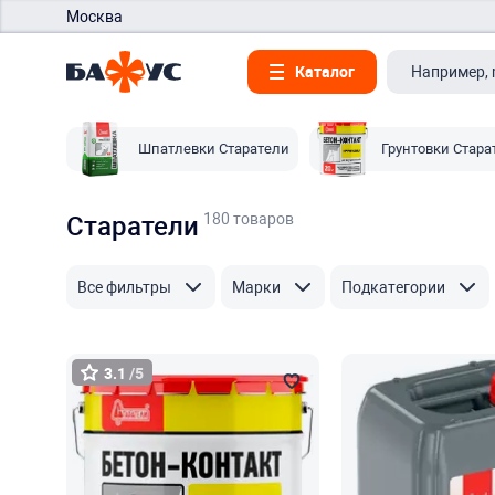
Москва
Каталог
Шпатлевки Старатели
Грунтовки Стара
180 товаров
Старатели
Все фильтры
Марки
Подкатегории
3.1
/5