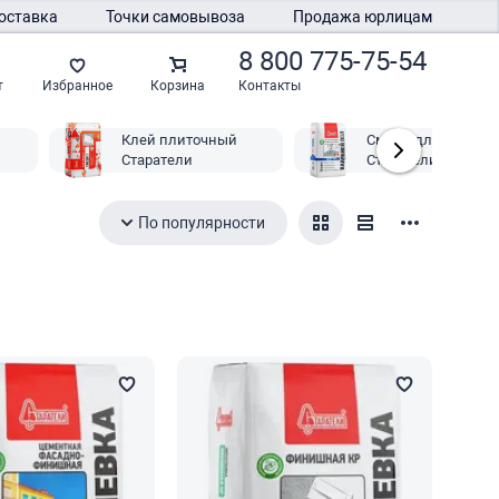
оставка
Точки самовывоза
Продажа юрлицам
8 800 775-75-54
Контакты
т
Избранное
Корзина
Клей плиточный
Смеси для пола
Старатели
Старатели
По популярности