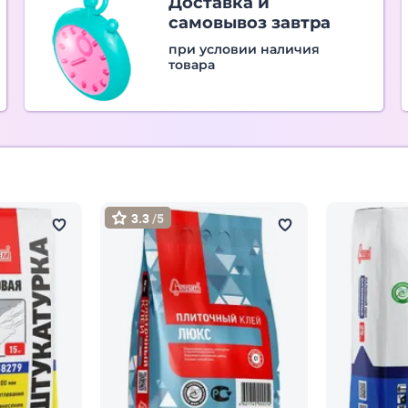
Доставка и
самовывоз завтра
при условии наличия
товара
3.3
/5