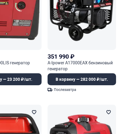
351 990
₽
00LIS генератор
A-Ipower A17000EAX бензиновый
генератор
у — 23 200 ₽/шт.
В корзину — 282 000 ₽/шт.
Послезавтра