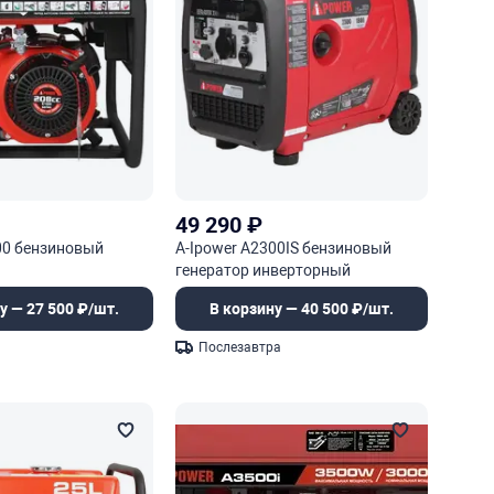
49 290
₽
00 бензиновый
A-Ipower A2300IS бензиновый
генератор инверторный
у — 27 500 ₽/шт.
В корзину — 40 500 ₽/шт.
Послезавтра