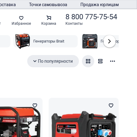
оставка
Точки самовывоза
Продажа юрлицам
8 800 775-75-54
Контакты
т
Избранное
Корзина
Генераторы Brait
Генераторы Аврора
По популярности