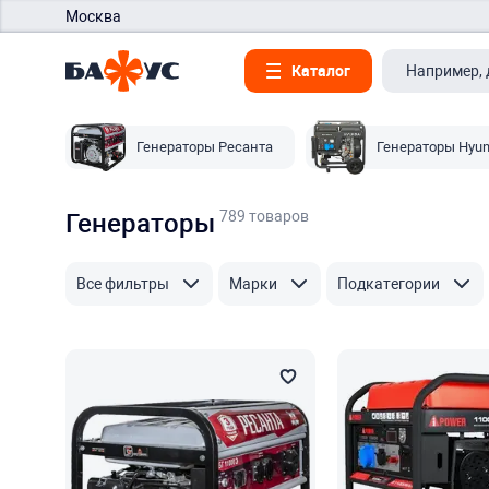
Москва
Каталог
Генераторы Ресанта
Генераторы Hyun
789 товаров
Генераторы
Все фильтры
Марки
Подкатегории