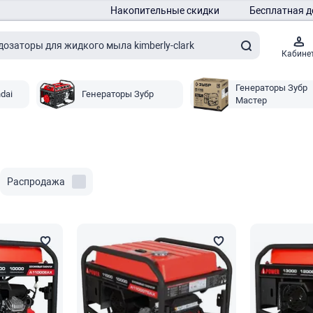
Накопительные скидки
Бесплатная д
Кабине
Генераторы Зубр
dai
Генераторы Зубр
Мастер
Распродажа