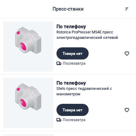
Пресс-станки
По телефону
Rotorica ProPresser M54E пресс
электрогидравлический сетевой
Товара нет
Послезавтра
Page 1 of 1
По телефону
Stels пресс гидравлический с
манометром
Товара нет
Послезавтра
Page 1 of 1