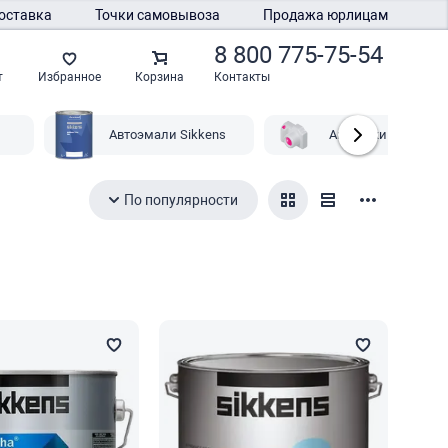
оставка
Точки самовывоза
Продажа юрлицам
8 800 775-75-54
Контакты
т
Избранное
Корзина
Автоэмали Sikkens
Автолаки Sikkens
По популярности