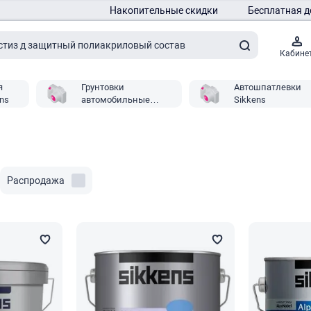
Накопительные скидки
Бесплатная д
Кабине
я
Грунтовки
Автошпатлевки
ns
автомобильные
Sikkens
Sikkens
Распродажа