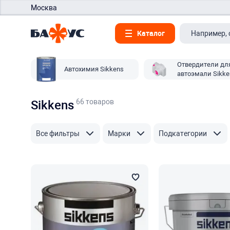
Москва
Каталог
Отвердители дл
Автохимия Sikkens
автоэмали Sikke
66 товаров
Sikkens
Все фильтры
Марки
Подкатегории