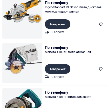
По телефону
Ingco Standart MFS1251 пила дисковая
многофункциональная
Товара нет
10 августа
Page 1 of 1
По телефону
Макита 4100KB пила алмазная
Товара нет
10 августа
Page 1 of 1
По телефону
Макита 4101RH пила алмазная