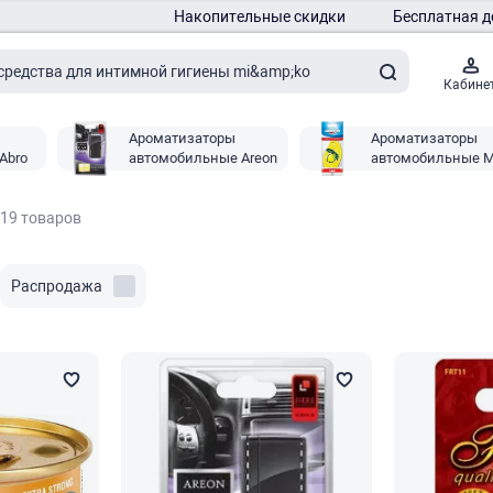
Накопительные скидки
Бесплатная д
Кабине
Ароматизаторы
Ароматизаторы
Abro
автомобильные Areon
автомобильные 
Areon
19 товаров
Распродажа