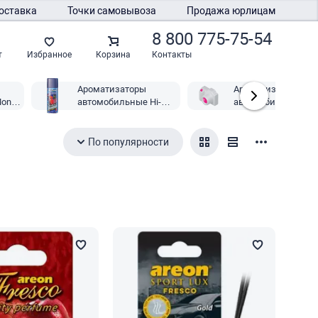
оставка
Точки самовывоза
Продажа юрлицам
8 800 775-75-54
Контакты
т
Избранное
Корзина
Ароматизаторы
Ароматизаторы
Mon
автомобильные Hi-
автомобильные
Gear
Элтранс
По популярности