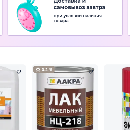
Доставка и
самовывоз завтра
при условии наличия
товара
3.2
/5