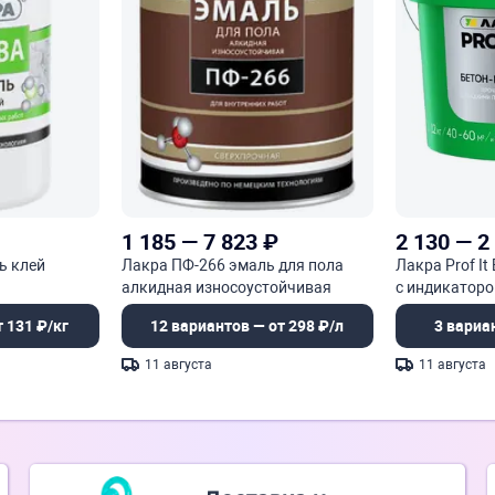
1 185
—
7 823
₽
2 130
—
2
ь клей
Лакра ПФ-266 эмаль для пола
Лакра Prof It
алкидная износоустойчивая
с индикатор
сверхпрочная
 131 ₽/кг
12 вариантов — от 298 ₽/л
3 вариа
11 августа
11 августа