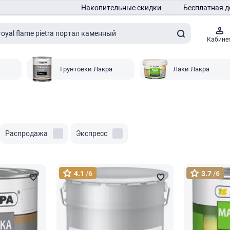
Накопительные скидки
Бесплатная д
Кабине
Грунтовки Лакра
Лаки Лакра
Распродажа
Экспресс
4.1
/6
3.7
/6