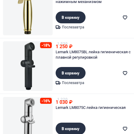
нажимным механизмом
В корзину
Послезавтра
Page 1 of 1
1 530
-18%
1 250
₽
Lemark LM8075BL лейка гигиеническая с
плавной регулировкой
В корзину
Послезавтра
Page 1 of 1
1 220
-16%
1 030
₽
Lemark LM8075C лейка гигиеническая
В корзину