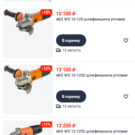
Page 1 of 2
11 900
-15%
10 100
₽
AEG WS 10-125 шлифмашина угловая
В корзину
10 августа
Page 1 of 1
14 900
-12%
13 100
₽
AEG WS 10-125S шлифмашина угловая
В корзину
10 августа
Page 1 of 1
14 900
-11%
13 200
₽
AEG WS 12-125S шлифмашина угловая