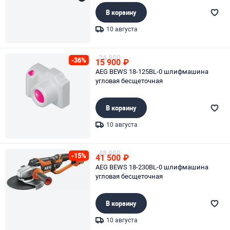
В корзину
10 августа
Page 1 of 1
24 900
-36%
15 900
₽
AEG BEWS 18-125BL-0 шлифмашина
угловая бесщеточная
В корзину
10 августа
Page 1 of 1
48 900
-15%
41 500
₽
AEG BEWS 18-230BL-0 шлифмашина
угловая бесщеточная
В корзину
10 августа