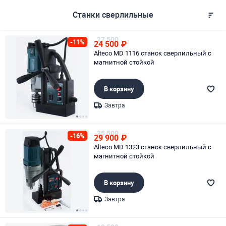
Станки сверлильные
27 500
-11%
24 500
₽
Alteco MD 1116 станок сверлильный с
магнитной стойкой
В корзину
Завтра
Page 1 of 4
35 500
-16%
29 900
₽
Alteco MD 1323 станок сверлильный с
магнитной стойкой
В корзину
Завтра
Page 1 of 4