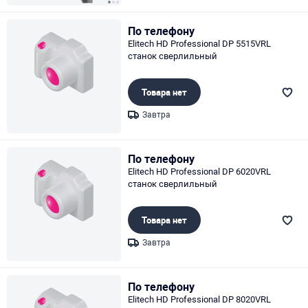
Page 1 of 3
По телефону
Elitech HD Professional DP 5515VRL
станок сверлильный
Товара нет
Завтра
Page 1 of 1
По телефону
Elitech HD Professional DP 6020VRL
станок сверлильный
Товара нет
Завтра
Page 1 of 1
По телефону
Elitech HD Professional DP 8020VRL