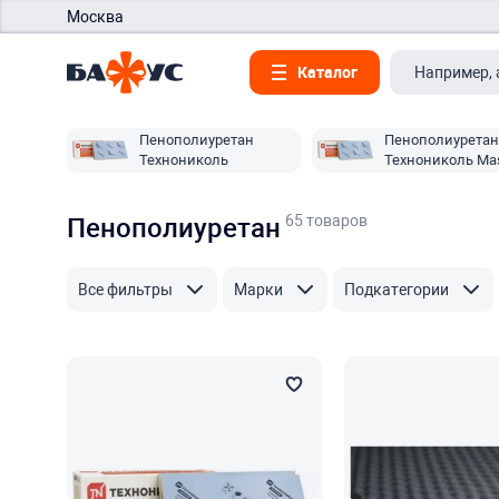
Москва
Каталог
Пенополиуретан
Пенополиуретан
Технониколь
Технониколь Mas
65 товаров
Пенополиуретан
Все фильтры
Марки
Подкатегории