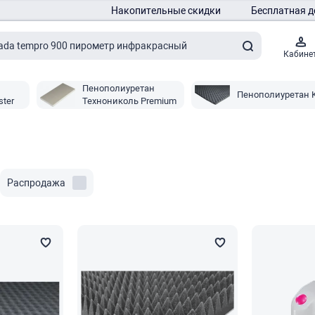
Накопительные скидки
Бесплатная д
Кабине
Пенополиуретан
Пенополиуретан K
ter
Технониколь Premium
Распродажа