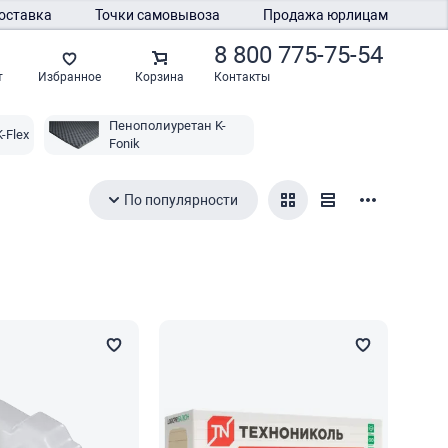
оставка
Точки самовывоза
Продажа юрлицам
8 800 775-75-54
Контакты
т
Избранное
Корзина
Пенополиуретан K-
-Flex
Fonik
По популярности