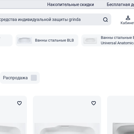
Накопительные скидки
Бесплатная д
Кабине
е
Ванны стальные 
Ванны стальные BLB
Universal Anatomi
Распродажа