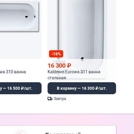
-16%
19 500
16 300
₽
owa 310 ванна
Kaldewei Eurowa 311 ванна
стальная
у — 16 500 ₽/шт.
В корзину — 16 300 ₽/шт.
Завтра