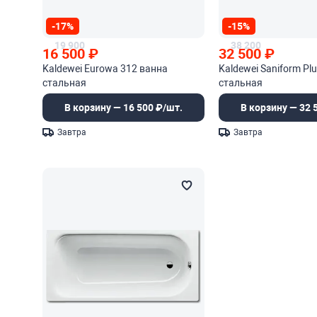
-17%
-15%
19 900
38 200
16 500
₽
32 500
₽
Kaldewei Eurowa 312 ванна
Kaldewei Saniform Pl
стальная
стальная
В корзину — 16 500 ₽/шт.
В корзину — 32 
Завтра
Завтра