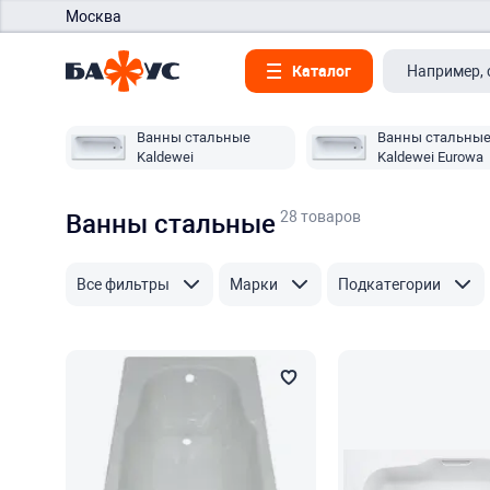
Москва
Каталог
Ванны стальные
Ванны стальны
Kaldewei
Kaldewei Eurowa
28 товаров
Ванны стальные
Все фильтры
Марки
Подкатегории