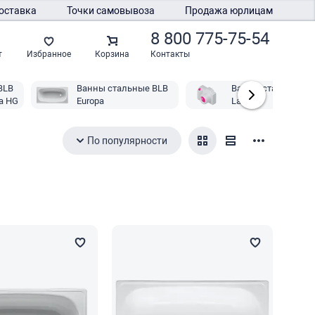
оставка
Точки самовывоза
Продажа юрлицам
8 800 775-75-54
Контакты
т
Избранное
Корзина
BLB
Ванны стальные BLB
Ванны стальные
ca HG
Europa
Laufen
По популярности