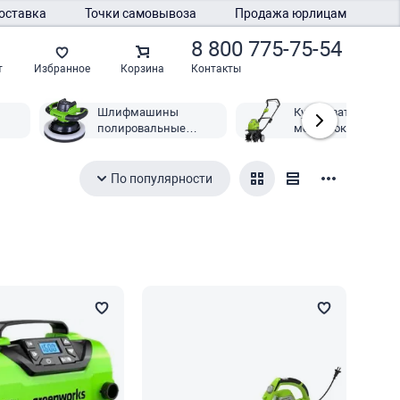
оставка
Точки самовывоза
Продажа юрлицам
8 800 775-75-54
Контакты
т
Избранное
Корзина
Шлифмашины
Культиваторы и
полировальные
мотоблоки Greenwo
Greenworks
По популярности