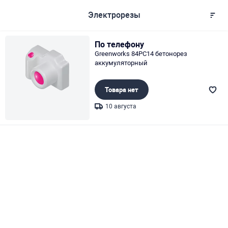
Электрорезы
По телефону
Greenworks 84PC14 бетонорез
аккумуляторный
Товара нет
10 августа
Page 1 of 1