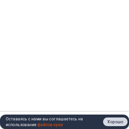
Оставаясь с нами вы соглашаетесь на
Хорошо
Главная
Каталог
Кабинет
Корзина
Контакты
использование