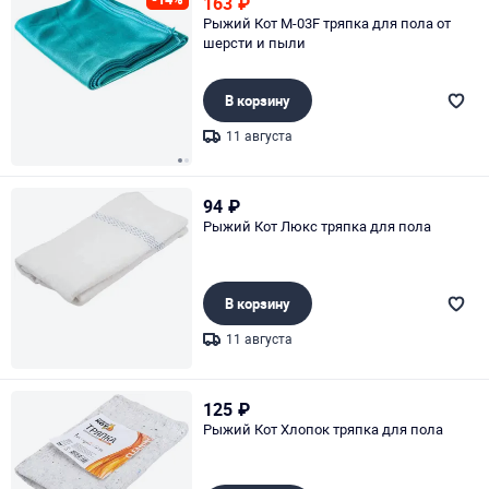
163
₽
Рыжий Кот M-03F тряпка для пола от
шерсти и пыли
В корзину
11 августа
Page 1 of 2
94
₽
Рыжий Кот Люкс тряпка для пола
В корзину
11 августа
Page 1 of 1
125
₽
Рыжий Кот Хлопок тряпка для пола