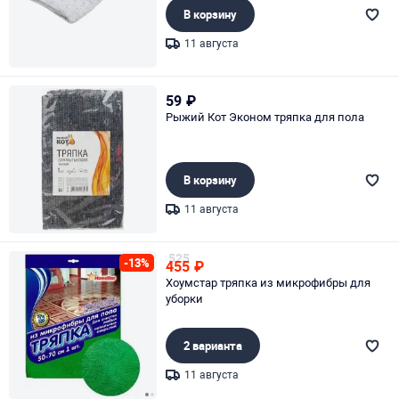
В корзину
11 августа
Page 1 of 1
59
₽
Рыжий Кот Эконом тряпка для пола
В корзину
11 августа
Page 1 of 1
525
-13%
455
₽
Хоумстар тряпка из микрофибры для
уборки
2 варианта
11 августа