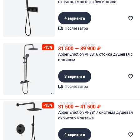
скрытого монтажа без излива
4 варианта
Послезавтра
Page 1 of 1
28 500
46 900
-15%
31 500
—
39 900
₽
Abber Emotion AF8816 стойка душевая с
изливом
3 варианта
Послезавтра
Page 1 of 2
29 500
48 900
-15%
31 500
—
41 500
₽
Abber Emotion AF8817 система душевая
скрытого монтажа
4 варианта