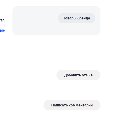
Товары бренда
17B
und
вые
Добавить отзыв
Написать комментарий