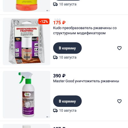
10 августа
Page 1 of 2
199
-12%
175
₽
Kudo преобразователь ржавчины со
структурным модификатором
В корзину
10 августа
Page 1 of 1
390
₽
Master Good уничтожитель ржавчины
В корзину
10 августа
Page 1 of 2