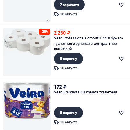
2 варианта
10 августа
Page 1 of 2
2 990
-25%
2 230
₽
Veiro Professional Comfort TP210 бумага
туалетная в рулонах с центральной
вытяжкой
В корзину
10 августа
Page 1 of 1
172
₽
Veiro Standart Plus бумага туалетная
В корзину
13 августа