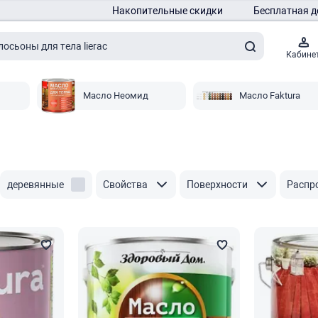
Накопительные скидки
Бесплатная д
Кабине
Масло Неомид
Масло Faktura
деревянные
Свойства
Поверхности
Распр