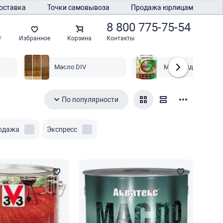
оставка
Точки самовывоза
Продажа юрлицам
8 800 775-75-54
Контакты
т
Избранное
Корзина
Масло DIV
Масло Здоровый 
По популярности
одажа
Экспресс