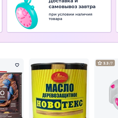
Доставка и
самовывоз завтра
при условии наличия
товара
3.3
/7