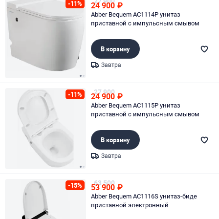
27 900
-11%
24 900
₽
Abber Bequem AC1114P унитаз
приставной с импульсным смывом
В корзину
Завтра
Page 1 of 2
27 900
-11%
24 900
₽
Abber Bequem AC1115P унитаз
приставной с импульсным смывом
В корзину
Завтра
Page 1 of 2
63 500
-15%
53 900
₽
Abber Bequem AC1116S унитаз-биде
приставной электронный