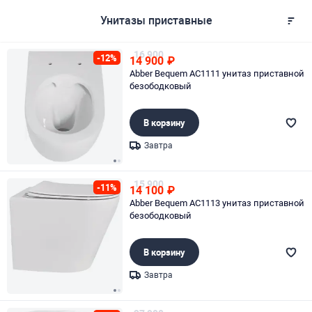
Унитазы приставные
16 900
-12%
14 900
₽
Abber Bequem AC1111 унитаз приставной
безободковый
В корзину
Завтра
Page 1 of 2
15 900
-11%
14 100
₽
Abber Bequem AC1113 унитаз приставной
безободковый
В корзину
Завтра
Page 1 of 2