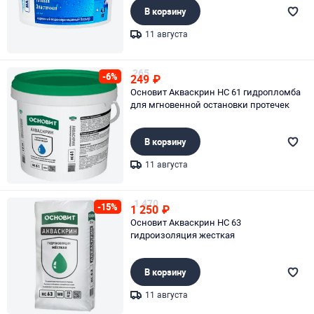
В корзину
11 августа
Page 1 of 1
265
-6%
249
₽
Основит Акваскрин HC 61 гидропломба
для мгновенной остановки протечек
В корзину
11 августа
Page 1 of 1
1 470
-15%
1 250
₽
Основит Акваскрин HC 63
гидроизоляция жесткая
В корзину
11 августа