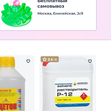
Бесплатный
самовывоз
Москва, Енисейская, 2с9
3.6
/4