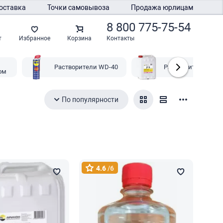
оставка
Точки самовывоза
Продажа юрлицам
8 800 775-75-54
Контакты
т
Избранное
Корзина
Растворители WD-40
Растворители Р-4
ом
По популярности
4.6
/6