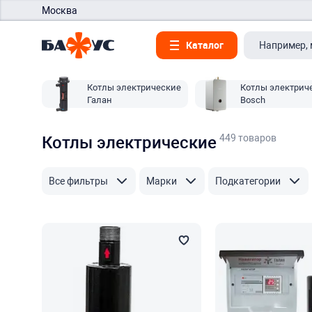
Москва
Каталог
Котлы электрические
Котлы электрич
Галан
Bosch
449 товаров
Котлы электрические
Все фильтры
Марки
Подкатегории