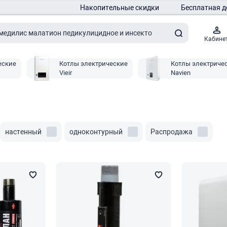
Накопительные скидки
Бесплатная д
Кабине
еские
Котлы электрические
Котлы электриче
Vieir
Navien
настенный
одноконтурный
Распродажа