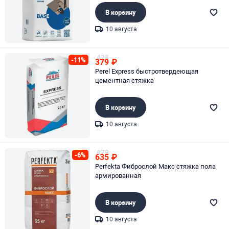
В корзину
10 августа
Page 1 of 1
425
-11%
379
₽
Perel Express быстротвердеющая
цементная стяжка
В корзину
10 августа
Page 1 of 1
679
-6%
635
₽
Perfekta Фиброслой Макс стяжка пола
армированная
В корзину
10 августа