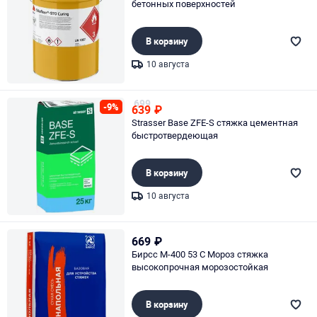
бетонных поверхностей
В корзину
10 августа
Page 1 of 1
699
-9%
639
₽
Strasser Base ZFE-S стяжка цементная
быстротвердеющая
В корзину
10 августа
Page 1 of 1
669
₽
Бирсс М-400 53 С Мороз стяжка
высокопрочная морозостойкая
В корзину