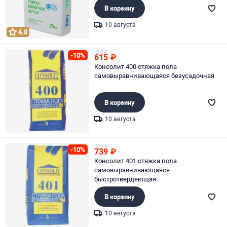
В корзину
10 августа
4.0
Page 1 of 1
685
-10%
615
₽
Консолит 400 стяжка пола
самовыравнивающаяся безусадочная
В корзину
10 августа
Page 1 of 1
825
-10%
739
₽
Консолит 401 стяжка пола
самовыравнивающаяся
быстротвердеющая
В корзину
10 августа