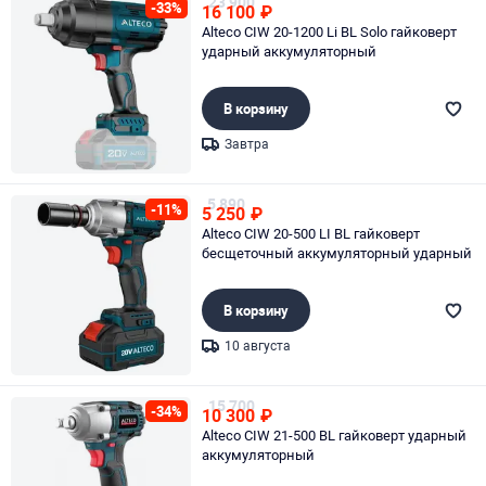
23 900
-33%
16 100
₽
Alteco CIW 20-1200 Li BL Solo гайковерт
ударный аккумуляторный
В корзину
Завтра
Page 1 of 1
5 890
-11%
5 250
₽
Alteco CIW 20-500 LI BL гайковерт
бесщеточный аккумуляторный ударный
В корзину
10 августа
Page 1 of 1
15 700
-34%
10 300
₽
Alteco CIW 21-500 BL гайковерт ударный
аккумуляторный