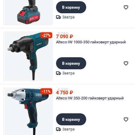
В корзину
Завтра
Page 1 of 1
9 750
-27%
7 090
₽
Alteco IW 1000-350 гайковерт ударный
В корзину
Завтра
Page 1 of 1
5 350
-11%
4 750
₽
Alteco IW 350-200 гайковерт ударный
В корзину
Завтра