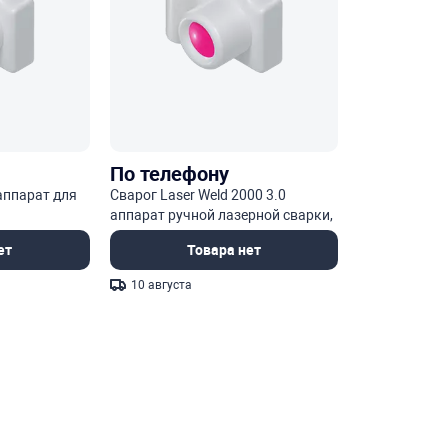
По телефону
 аппарат для
Сварог Laser Weld 2000 3.0
аппарат ручной лазерной сварки,
резки и очистки
ет
Товара нет
10 августа