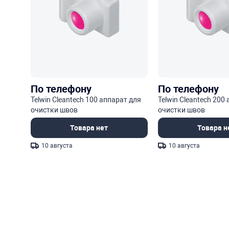
По телефону
По телефону
Telwin Cleantech 100 аппарат для
Telwin Cleantech 200
очистки швов
очистки швов
Товара нет
Товара н
10 августа
10 августа