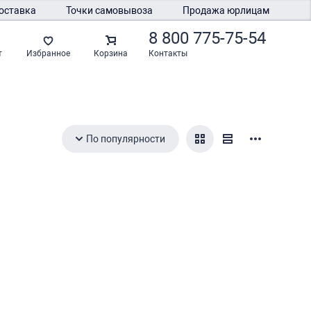
оставка
Точки самовывоза
Продажа юрлицам
8 800 775-75-54
Контакты
т
Избранное
Корзина
По популярности