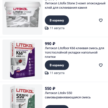
Литокол Litofix Stone 2-комп эпоксидный
клей для склеивания камня
В корзину
11 августа
Page 1 of 1
990
₽
Литокол Litofloor K66 клеевая смесь для
толстослойной укладки напольной
плитки
В корзину
11 августа
Page 1 of 1
550
₽
Литокол Litoliv S50
самовыравнивающаяся смесь