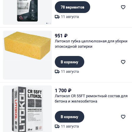
78 вариантов
11 августа
Page 1 of 3
951
₽
Литокол губка целлюлозная для уборки
эпоксидной затирки
В корзину
11 августа
Page 1 of 1
1 700
₽
Литокол CR 55FT ремонтный состав для
бетона и железобетона
В корзину
11 августа