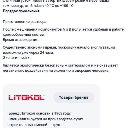
Отличная устойчивость затёртых швов к резким перепадам
температур, от &mdash 40 ° C до +100 ° C.
Порядок применения
Приготовление раствора
После смешивания компонентов А и В получается удобный в работе
кремообразный состав.
Время отверждения
Существенно экономит время, поскольку начало эксплуатации
возможно уже через 24 часа.
Экологичность
Является экологически безопасным материалом и не оказывает
негативного воздействия на экологию и здоровье человека.
Товары бренда
Бренд Литокол основан в 1968 году.
Специализируется на производстве сухих
строительных смесей — грун...