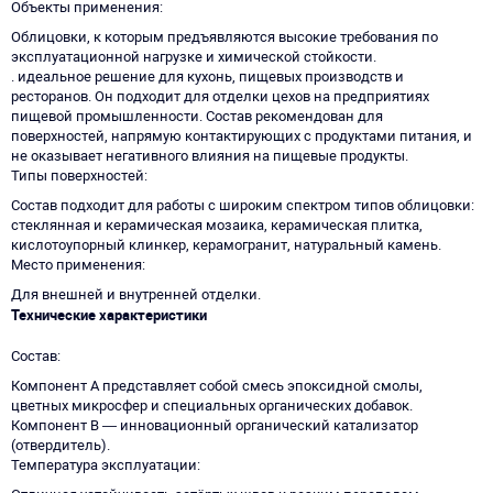
Объекты применения
Облицовки, к которым предъявляются высокие требования по
эксплуатационной нагрузке и химической стойкости.
. идеальное решение для кухонь, пищевых производств и
ресторанов. Он подходит для отделки цехов на предприятиях
пищевой промышленности. Состав рекомендован для
поверхностей, напрямую контактирующих с продуктами питания, и
не оказывает негативного влияния на пищевые продукты.
Типы поверхностей
Состав подходит для работы с широким спектром типов облицовки:
стеклянная и керамическая мозаика, керамическая плитка,
кислотоупорный клинкер, керамогранит, натуральный камень.
Место применения
Для внешней и внутренней отделки.
Технические характеристики
Состав
Компонент А представляет собой смесь эпоксидной смолы,
цветных микросфер и специальных органических добавок.
Компонент В — инновационный органический катализатор
(отвердитель).
Температура эксплуатации