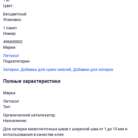
1 кг
Цвет
Бесцветный
Упаковка
1 пакет
Номер
496600002
Марки
Литокол
Подкатегории
Затирки,
Добавки для сухих смесей,
Добавки для затирок
Полные характеристики
Марка
Литокол
Тип
Органический катализатор.
Назначение
Для затирки межплиточных швов с шириной шва от 1 до 15 мм и
использования в качестве клея.