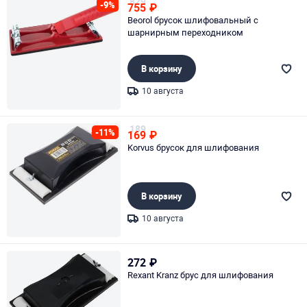
829
-9%
755
₽
Beorol брусок шлифовальный с
шарнирным переходником
В корзину
10 августа
Page 1 of 1
189
-11%
169
₽
Korvus брусок для шлифования
В корзину
10 августа
Page 1 of 1
272
₽
Rexant Kranz брус для шлифования