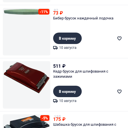
Page 1 of 1
82
-11%
73
₽
Бибер брусок наждачный лодочка
В корзину
10 августа
Page 1 of 1
511
₽
Кедр брусок для шлифования с
зажимами
В корзину
10 августа
Page 1 of 1
185
-5%
175
₽
Шабашка брусок для шлифования с