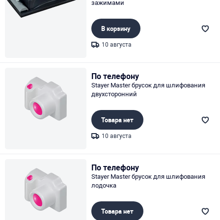
зажимами
В корзину
10 августа
Page 1 of 1
По телефону
Stayer Master брусок для шлифования
двухсторонний
Товара нет
10 августа
Page 1 of 1
По телефону
Stayer Master брусок для шлифования
лодочка
Товара нет