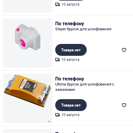
10 августа
Page 1 of 1
По телефону
Stayer брусок для шлифования
Товара нет
10 августа
Page 1 of 1
По телефону
Ultima брусок для шлифования с
зажимами
Товара нет
10 августа
Page 1 of 2