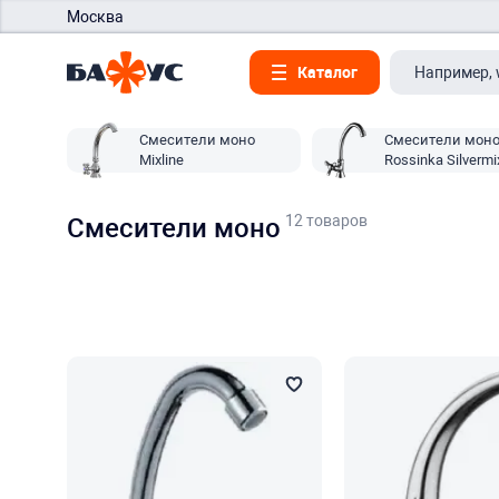
Москва
Каталог
Смесители моно
Смесители мон
Mixline
Rossinka Silvermi
12 товаров
Смесители моно