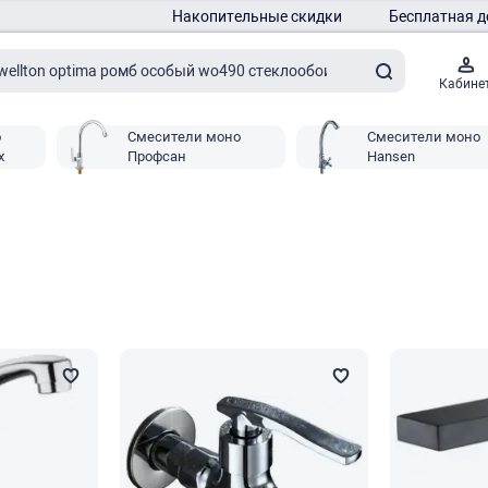
Накопительные скидки
Бесплатная д
Кабине
о
Смесители моно
Смесители моно
x
Профсан
Hansen