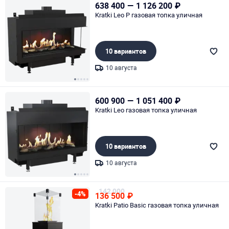
638 400
—
1 126 200
₽
Kratki Leo P газовая топка уличная
10 вариантов
10 августа
Page 1 of 5
600 900
—
1 051 400
₽
Kratki Leo газовая топка уличная
10 вариантов
10 августа
Page 1 of 5
142 000
-4%
136 500
₽
Kratki Patio Basic газовая топка уличная