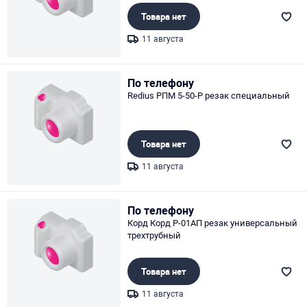
Товара нет
11 августа
Page 1 of 1
По телефону
Redius РПМ 5-50-Р резак специальный
Товара нет
11 августа
Page 1 of 1
По телефону
Корд Корд Р-01АП резак универсальный
трехтрубный
Товара нет
11 августа