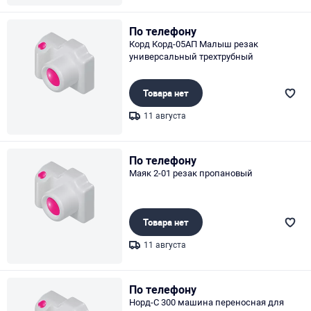
Page 1 of 1
По телефону
Корд Корд-05АП Малыш резак
универсальный трехтрубный
Товара нет
11 августа
Page 1 of 1
По телефону
Маяк 2-01 резак пропановый
Товара нет
11 августа
Page 1 of 1
По телефону
Норд-С 300 машина переносная для