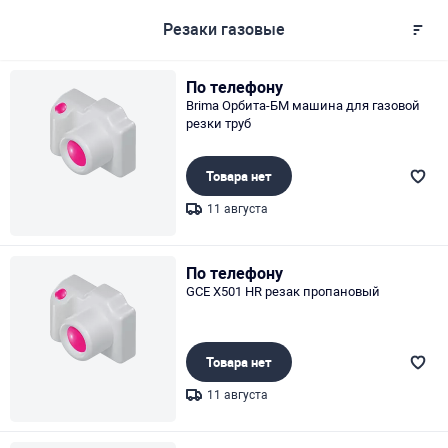
Резаки газовые
По телефону
Brima Орбита-БМ машина для газовой
резки труб
Товара нет
11 августа
Page 1 of 1
По телефону
GCE X501 HR резак пропановый
Товара нет
11 августа
Page 1 of 1