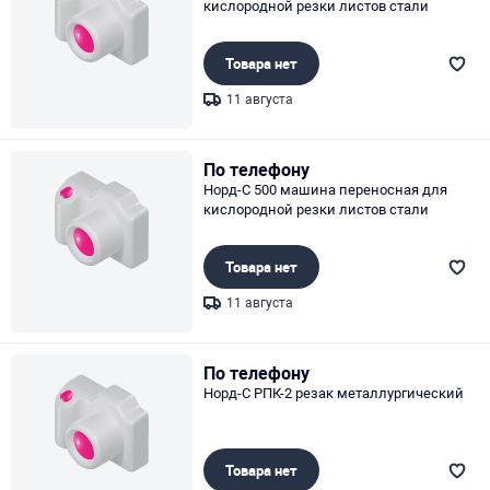
кислородной резки листов стали
Товара нет
11 августа
Page 1 of 1
По телефону
Норд-С 500 машина переносная для
кислородной резки листов стали
Товара нет
11 августа
Page 1 of 1
По телефону
Норд-С РПК-2 резак металлургический
Товара нет