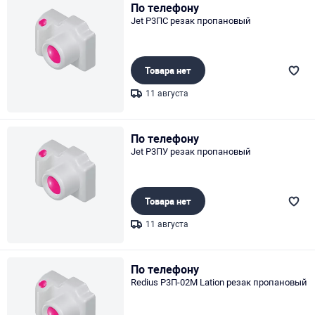
По телефону
Jet Р3ПС резак пропановый
Товара нет
11 августа
Page 1 of 1
По телефону
Jet Р3ПУ резак пропановый
Товара нет
11 августа
Page 1 of 1
По телефону
Redius Р3П-02М Lation резак пропановый