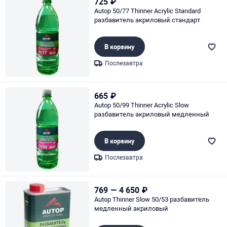
725
₽
Autop 50/77 Thinner Acrylic Standard
разбавитель акриловый стандарт
В корзину
Послезавтра
Page 1 of 1
665
₽
Autop 50/99 Thinner Acrylic Slow
разбавитель акриловый медленный
В корзину
Послезавтра
Page 1 of 1
769
—
4 650
₽
Autop Thinner Slow 50/53 разбавитель
медленный акриловый