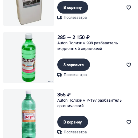
В корзину
Послезавтра
Page 1 of 1
285
—
2 150
₽
Auton Полихим 999 разбавитель
медленный акриловый
3 варианта
Послезавтра
Page 1 of 3
355
₽
Auton Полихим Р-197 разбавитель
органический
В корзину
Послезавтра