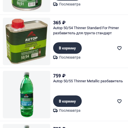
Послезавтра
Page 1 of 1
365
₽
Autop 50/54 Thinner Standard For Primer
разбавитель для грунта стандарт
В корзину
Послезавтра
Page 1 of 1
759
₽
Autop 50/55 Thinner Metallic разбавитель
В корзину
Послезавтра
Page 1 of 1