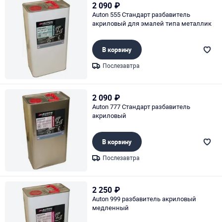
2 090
₽
Auton 555 Стандарт разбавитель
акриловый для эмалей типа металлик
В корзину
Послезавтра
Page 1 of 1
2 090
₽
Auton 777 Стандарт разбавитель
акриловый
В корзину
Послезавтра
Page 1 of 1
2 250
₽
Auton 999 разбавитель акриловый
медленный