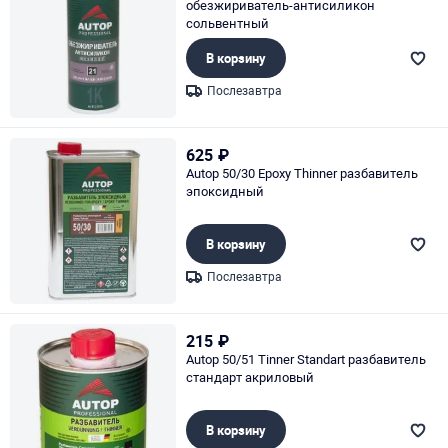
обезжириватель-антисиликон
сольвентный
В корзину
Послезавтра
Page 1 of 1
625
₽
Autop 50/30 Epoxy Thinner разбавитель
эпоксидный
В корзину
Послезавтра
Page 1 of 1
215
₽
Autop 50/51 Tinner Standart разбавитель
стандарт акриловый
В корзину