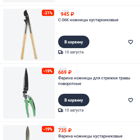
Page 1 of 1
1 190
-21%
945
₽
С-56К ножницы кустарниковые
В корзину
10 августа
Page 1 of 1
825
-19%
669
₽
Фарина ножницы для стрижки травы
поворотные
В корзину
10 августа
Page 1 of 1
909
-19%
735
₽
Фарина ножницы кустарниковые