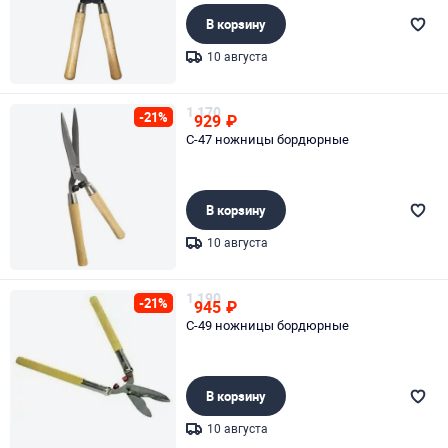
В корзину
10 августа
Page 1 of 1
1 170
-21%
929
₽
С-47 ножницы бордюрные
В корзину
10 августа
Page 1 of 1
1 190
-21%
945
₽
С-49 ножницы бордюрные
В корзину
10 августа