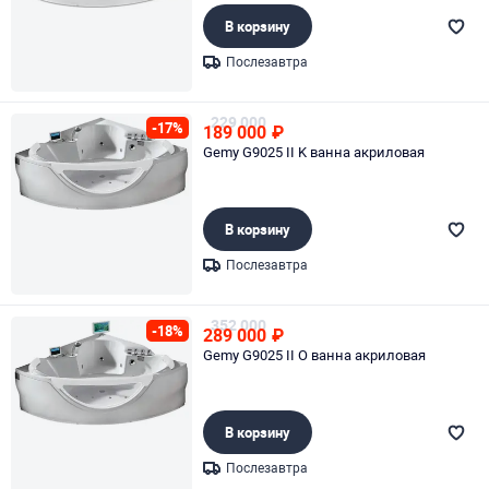
В корзину
Послезавтра
Page 1 of 1
229 000
-17%
189 000
₽
Gemy G9025 II K ванна акриловая
В корзину
Послезавтра
Page 1 of 1
352 000
-18%
289 000
₽
Gemy G9025 II O ванна акриловая
В корзину
Послезавтра