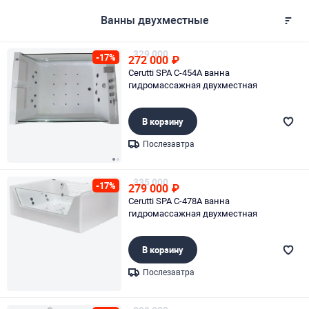
Ванны двухместные
329 000
-17%
272 000
₽
Cerutti SPA C-454A ванна
гидромассажная двухместная
В корзину
Послезавтра
Page 1 of 2
335 000
-17%
279 000
₽
Cerutti SPA C-478A ванна
гидромассажная двухместная
В корзину
Послезавтра
Page 1 of 1