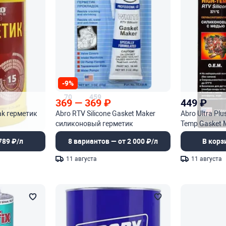
-9%
70
459
369
—
369
₽
449
₽
ak герметик
Abro RTV Silicone Gasket Maker
Abro Ultra Plu
силиконовый герметик
Temp Gasket 
прокладок
прокладок О
789 ₽/л
8 вариантов — от 2 000 ₽/л
В корз
сверхвысоко
11 августа
11 августа