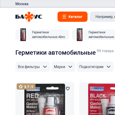
Москва
Каталог
Герметики
Герметики
автомобильные Abro
автомобильные 
Masters
94 товара
Герметики автомобильные
Все фильтры
Марки
Подкатегории
3.7
/5