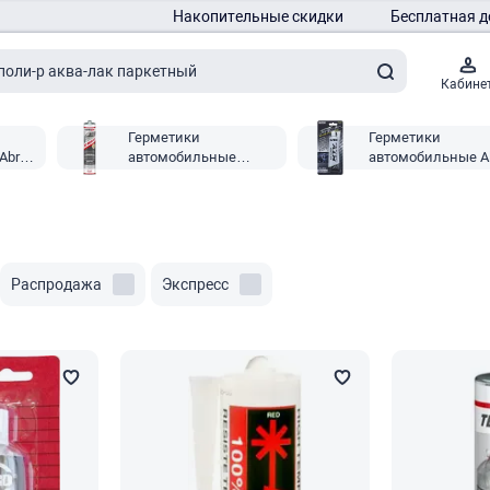
Накопительные скидки
Бесплатная д
Кабине
Герметики
Герметики
Abro
автомобильные
автомобильные Al
Teroson
Распродажа
Экспресс