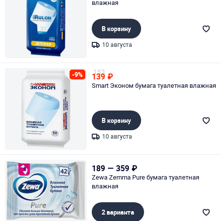
влажная
В корзину
10 августа
Page 1 of 1
153
-9%
139
₽
Smart Эконом бумага туалетная влажная
В корзину
10 августа
Page 1 of 1
189
—
359
₽
Zewa Zemma Pure бумага туалетная
влажная
2 варианта