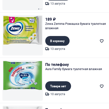
13 августа
Page 1 of 3
189
₽
Zewa Zemma Ромашка бумага туалетная
влажная
В корзину
13 августа
Page 1 of 1
По телефону
Aura Family бумага туалетная влажная
Товара нет
10 августа
Page 1 of 1