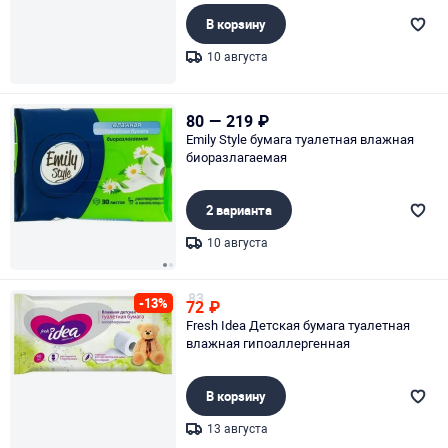
В корзину
10 августа
Page 1 of 1
80
—
219
₽
Emily Style бумага туалетная влажная
биоразлагаемая
2 варианта
10 августа
Page 1 of 2
83
-13%
72
₽
Fresh Idea Детская бумага туалетная
влажная гипоаллергенная
В корзину
13 августа