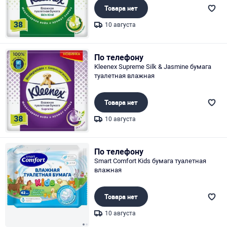
Товара нет
10 августа
Page 1 of 1
По телефону
Kleenex Supreme Silk & Jasmine бумага
туалетная влажная
Товара нет
10 августа
Page 1 of 1
По телефону
Smart Comfort Kids бумага туалетная
влажная
Товара нет
10 августа