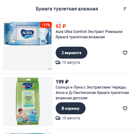
Бумага туалетная влажная
70
-11%
62
₽
Aura Ultra Comfort Экстракт Ромашки
бумага туалетная влажная
2 варианта
10 августа
Page 1 of 2
199
₽
Солнце и Луна с Экстрактами Череды,
Алоэ и Д-Пантенолом бумага туалетная
влажная детская
В корзину
10 августа
Page 1 of 1