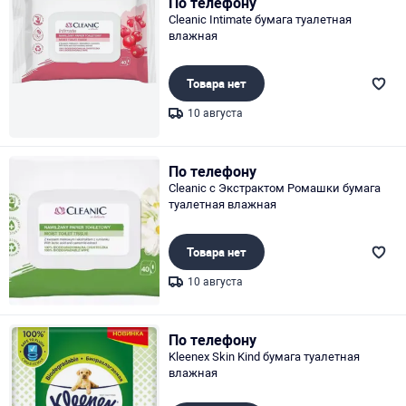
По телефону
Cleanic Intimate бумага туалетная
влажная
Товара нет
10 августа
Page 1 of 1
По телефону
Cleanic с Экстрактом Ромашки бумага
туалетная влажная
Товара нет
10 августа
Page 1 of 1
По телефону
Kleenex Skin Kind бумага туалетная
влажная