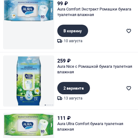
99
₽
Aura Comfort Экстракт Ромашки бумага
туалетная влажная
В корзину
10 августа
Page 1 of 1
259
₽
Aura Nice с Ромашкой бумага туалетная
влажная
2 варианта
13 августа
Page 1 of 5
111
₽
Aura Ultra Comfort бумага туалетная
влажная