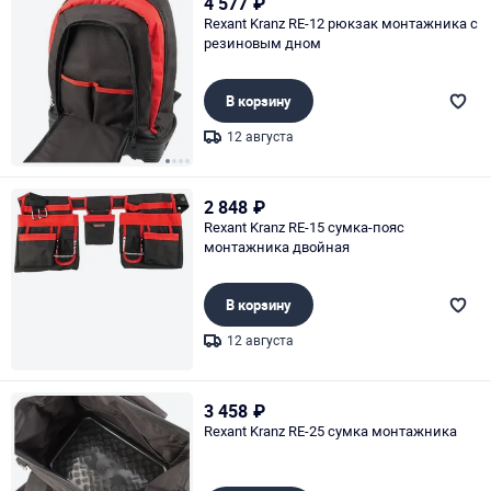
4 577
₽
Rexant Kranz RE-12 рюкзак монтажника с
резиновым дном
В корзину
12 августа
Page 1 of 4
2 848
₽
Rexant Kranz RE-15 сумка-пояс
монтажника двойная
В корзину
12 августа
Page 1 of 1
3 458
₽
Rexant Kranz RE-25 сумка монтажника