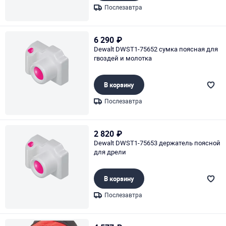
Послезавтра
Page 1 of 1
6 290
₽
Dewalt DWST1-75652 сумка поясная для
гвоздей и молотка
В корзину
Послезавтра
Page 1 of 1
2 820
₽
Dewalt DWST1-75653 держатель поясной
для дрели
В корзину
Послезавтра
Page 1 of 1