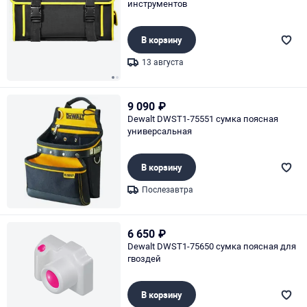
инструментов
В корзину
13 августа
Page 1 of 2
9 090
₽
Dewalt DWST1-75551 сумка поясная
универсальная
В корзину
Послезавтра
Page 1 of 1
6 650
₽
Dewalt DWST1-75650 сумка поясная для
гвоздей
В корзину