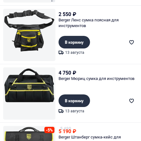
Page 1 of 2
2 550
₽
Berger Ленс сумка поясная для
инструментов
В корзину
13 августа
Page 1 of 1
4 750
₽
Berger Мюриц сумка для инструментов
В корзину
13 августа
Page 1 of 1
5 490
-5%
5 190
₽
Berger Штанберг сумка-кейс для