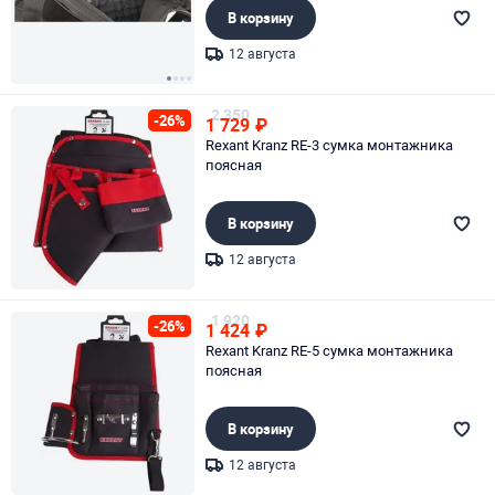
В корзину
12 августа
Page 1 of 4
2 350
-26%
1 729
₽
Rexant Kranz RE-3 сумка монтажника
поясная
В корзину
12 августа
Page 1 of 1
1 920
-26%
1 424
₽
Rexant Kranz RE-5 сумка монтажника
поясная
В корзину
12 августа