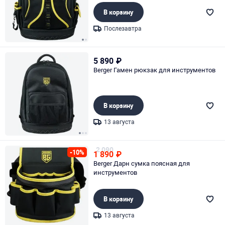
В корзину
Послезавтра
Page 1 of 2
5 890
₽
Berger Гамен рюкзак для инструментов
В корзину
13 августа
Page 1 of 3
2 090
-10%
1 890
₽
Berger Дарн сумка поясная для
инструментов
В корзину
13 августа