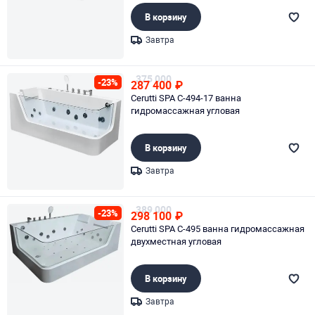
В корзину
Завтра
Page 1 of 1
375 000
-23%
287 400
₽
Cerutti SPA C-494-17 ванна
гидромассажная угловая
В корзину
Завтра
Page 1 of 1
389 000
-23%
298 100
₽
Cerutti SPA C-495 ванна гидромассажная
двухместная угловая
В корзину
Завтра