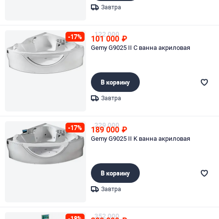
Завтра
Page 1 of 1
122 000
-17%
101 000
₽
Gemy G9025 II C ванна акриловая
В корзину
Завтра
Page 1 of 1
229 000
-17%
189 000
₽
Gemy G9025 II K ванна акриловая
В корзину
Завтра
Page 1 of 1
352 000
-18%