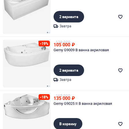
2 варианта
Завтра
Page 1 of 2
129 000
-19%
105 000
₽
Gemy G9009 B ванна акриловая
2 варианта
Завтра
Page 1 of 2
165 000
-18%
135 000
₽
Gemy G9025 II B ванна акриловая
В корзину