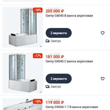
Page 1 of 1
249 000
-18%
205 000
₽
Gemy G8040 B ванна акриловая
2 варианта
Завтра
Page 1 of 2
219 000
-17%
181 000
₽
Gemy G8040 C ванна акриловая
2 варианта
Завтра
Page 1 of 2
145 000
-18%
119 000
₽
Gemy G9006-1.7 B ванна акриловая