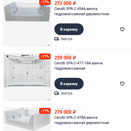
329 000
-17%
272 000
₽
Cerutti SPA C-454A ванна
гидромассажная двухместная
В корзину
Завтра
Page 1 of 2
312 000
-17%
259 000
₽
Cerutti SPA C-477-18A ванна
гидромассажная
В корзину
Завтра
Page 1 of 2
335 000
-17%
279 000
₽
Cerutti SPA C-478A ванна
гидромассажная двухместная