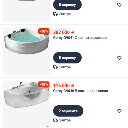
В корзину
Завтра
Page 1 of 1
342 000
-18%
282 000
₽
Gemy G9041 O ванна акриловая
В корзину
Завтра
Page 1 of 1
141 000
-18%
116 000
₽
Gemy G9046 B ванна акриловая
2 варианта
Завтра