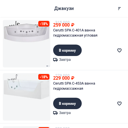
Джакузи
315 000
-18%
259 000
₽
Cerutti SPA C-401A ванна
гидромассажная угловая
В корзину
Завтра
Page 1 of 2
279 000
-18%
229 000
₽
Cerutti SPA C-453A ванна
гидромассажная
В корзину
Завтра
Page 1 of 1