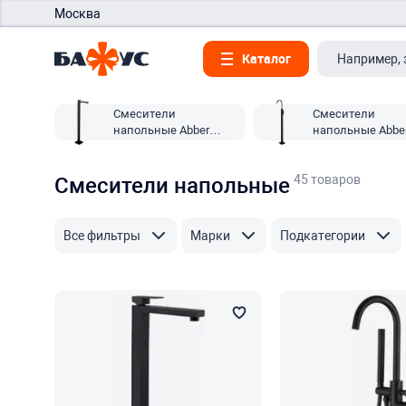
Москва
Каталог
Смесители
Смесители
напольные Abber
напольные Abbe
Daheim
Wasserfall
45 товаров
Смесители напольные
Все фильтры
Марки
Подкатегории