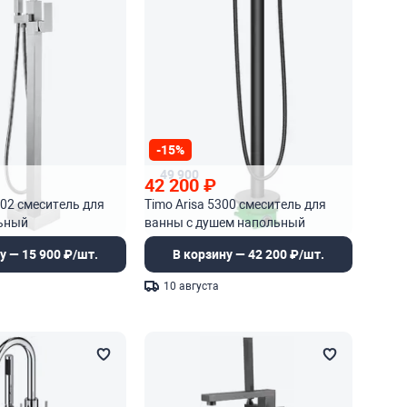
-15%
49 900
42 200
₽
802 смеситель для
Timo Arisa 5300 смеситель для
ьный
ванны с душем напольный
у — 15 900 ₽/шт.
В корзину — 42 200 ₽/шт.
10 августа