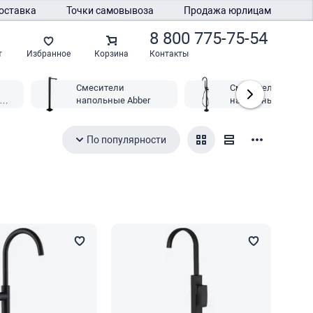
оставка
Точки самовывоза
Продажа юрлицам
8 800 775-75-54
Контакты
т
Избранное
Корзина
Смесители
Смесители
напольные Abber
напольные Abber
Wasser Kreis
По популярности