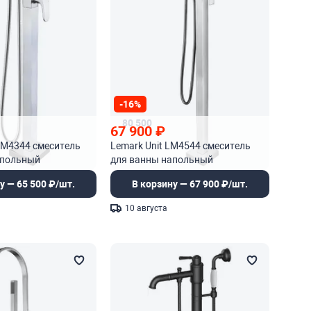
-16%
80 500
67 900
₽
 LM4344 смеситель
Lemark Unit LM4544 смеситель
апольный
для ванны напольный
у — 65 500 ₽/шт.
В корзину — 67 900 ₽/шт.
10 августа