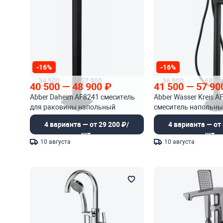
-16%
-16%
34 500
57 900
36 900
68 90
40 500
—
48 900
₽
41 500
—
57 90
Abber Daheim AF8241 смеситель
Abber Wasser Kreis A
для раковины напольный
смеситель напольны
4 варианта — от 29 200 ₽/
4 варианта — от 
шт.
шт.
10 августа
10 августа