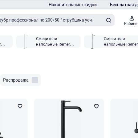
Накопительные скидки
Бесплатная д
Кабине
Смесители
Смесители
r
напольные Remer
напольные Remer
Qubika
Infinity
Распродажа