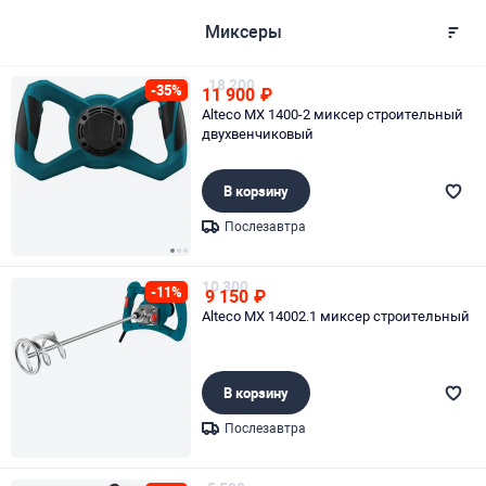
Миксеры
18 200
-35%
11 900
₽
Alteco MX 1400-2 миксер строительный
двухвенчиковый
В корзину
Послезавтра
Page 1 of 3
10 300
-11%
9 150
₽
Alteco MX 14002.1 миксер строительный
В корзину
Послезавтра
Page 1 of 1