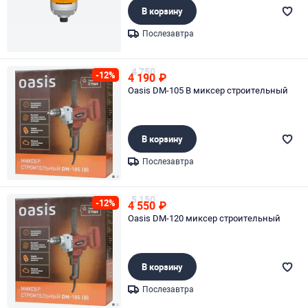
В корзину
Послезавтра
Page 1 of 1
4 750
-12%
4 190
₽
Oasis DM-105 B миксер строительный
В корзину
Послезавтра
Page 1 of 2
5 150
-12%
4 550
₽
Oasis DM-120 миксер строительный
В корзину
Послезавтра