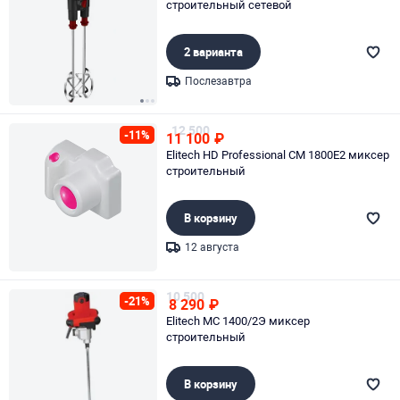
строительный сетевой
2 варианта
Послезавтра
Page 1 of 3
12 500
-11%
11 100
₽
Elitech HD Professional CM 1800E2 миксер
строительный
В корзину
12 августа
Page 1 of 1
10 500
-21%
8 290
₽
Elitech МС 1400/2Э миксер
строительный
В корзину