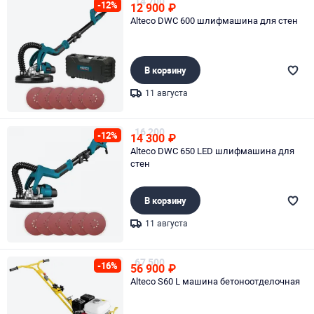
14 700
-12%
12 900
₽
Alteco DWC 600 шлифмашина для стен
В корзину
11 августа
Page 1 of 1
16 200
-12%
14 300
₽
Alteco DWC 650 LED шлифмашина для
стен
В корзину
11 августа
Page 1 of 1
67 500
-16%
56 900
₽
Alteco S60 L машина бетоноотделочная