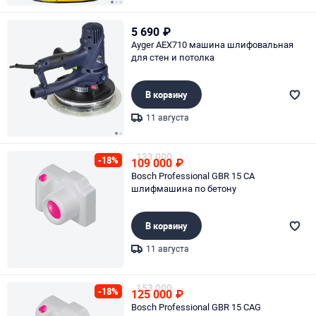
Page 1 of 3
5 690
₽
Ayger AEX710 машина шлифовальная
для стен и потолка
В корзину
11 августа
Page 1 of 2
133 000
-18%
109 000
₽
Bosch Professional GBR 15 CA
шлифмашина по бетону
В корзину
11 августа
Page 1 of 1
153 000
-18%
125 000
₽
Bosch Professional GBR 15 CAG