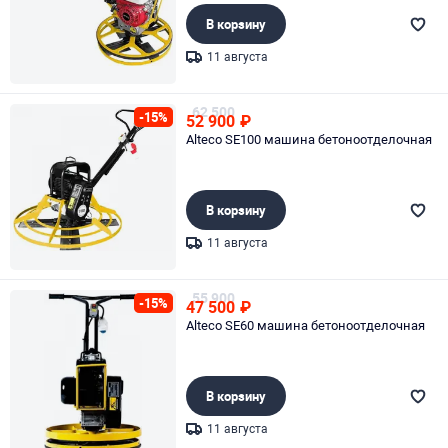
В корзину
11 августа
Page 1 of 1
62 500
-15%
52 900
₽
Alteco SE100 машина бетоноотделочная
В корзину
11 августа
Page 1 of 1
55 900
-15%
47 500
₽
Alteco SE60 машина бетоноотделочная
В корзину
11 августа