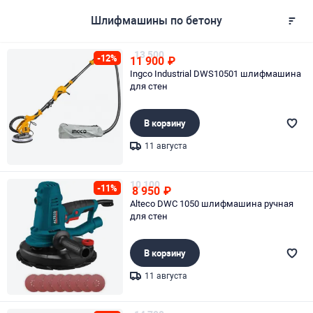
Шлифмашины по бетону
13 500
-12%
11 900
₽
Ingco Industrial DWS10501 шлифмашина
для стен
В корзину
11 августа
Page 1 of 1
10 100
-11%
8 950
₽
Alteco DWC 1050 шлифмашина ручная
для стен
В корзину
11 августа
Page 1 of 1