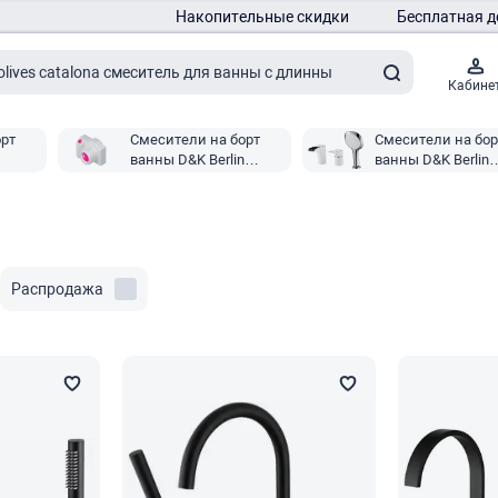
Накопительные скидки
Бесплатная д
Кабине
орт
Смесители на борт
Смесители на бор
ванны D&K Berlin
ванны D&K Berlin
Tourto
Steinbeis
Распродажа