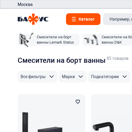
Москва
Каталог
Смесители на борт
Смесители на б
ванны Lemark Status
ванны D&K
85 товаров
Смесители на борт ванны
Все фильтры
Марки
Подкатегории