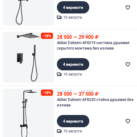
4 варианта
10 августа
Page 1 of 1
23 500
35 500
-16%
28 500
—
29 900
₽
Abber Daheim AF8219 система душевая
скрытого монтажа без излива
4 варианта
10 августа
Page 1 of 1
24 900
44 500
-16%
28 500
—
37 500
₽
Abber Daheim AF8220 стойка душевая без
излива
4 варианта
10 августа