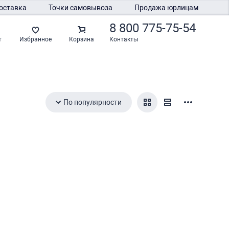
оставка
Точки самовывоза
Продажа юрлицам
8 800 775-75-54
Контакты
т
Избранное
Корзина
По популярности