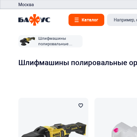
Москва
Каталог
Шлифмашины
полировальные
орбитальные Dewalt
Шлифмашины полировальные о