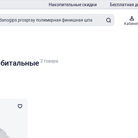
Накопительные скидки
Бесплатная д
Кабине
2 товара
рбитальные